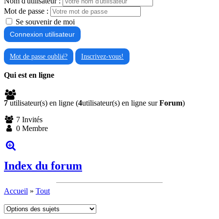
Nom d'utilisateur :
Mot de passe :
Se souvenir de moi
Mot de passe oublié?
Inscrivez-vous!
Qui est en ligne
7
utilisateur(s) en ligne (
4
utilisateur(s) en ligne sur
Forum
)
7 Invités
0 Membre
Index du forum
Accueil
»
Tout