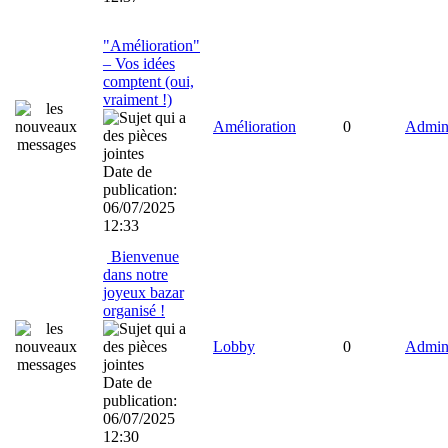
"Amélioration"
– Vos idées
comptent (oui,
vraiment !)
Amélioration
0
Admini
Date de
publication:
06/07/2025
12:33
Bienvenue
dans notre
joyeux bazar
organisé !
Lobby
0
Admini
Date de
publication:
06/07/2025
12:30