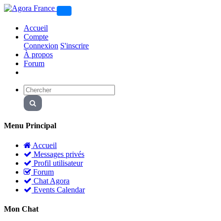
Accueil
Compte
Connexion
S'inscrire
À propos
Forum
Menu Principal
Accueil
Messages privés
Profil utilisateur
Forum
Chat Agora
Events Calendar
Mon Chat