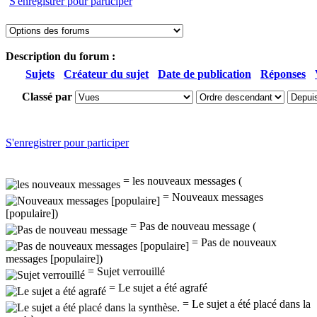
S'enregistrer pour participer
Description du forum :
Sujets
Créateur du sujet
Date de publication
Réponses
Classé par
S'enregistrer pour participer
= les nouveaux messages (
= Nouveaux messages
[populaire])
= Pas de nouveau message (
= Pas de nouveaux
messages [populaire])
= Sujet verrouillé
= Le sujet a été agrafé
= Le sujet a été placé dans la