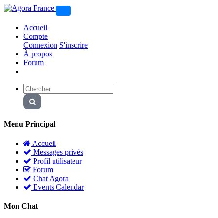
Accueil
Compte
Connexion
S'inscrire
À propos
Forum
Menu Principal
Accueil
Messages privés
Profil utilisateur
Forum
Chat Agora
Events Calendar
Mon Chat