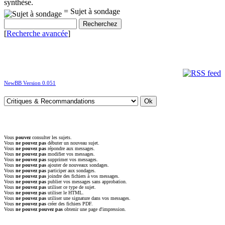
synthèse.
= Sujet à sondage
[
Recherche avancée
]
NewBB Version 0.051
Vous
pouvez
consulter les sujets.
Vous
ne pouvez pas
débuter un nouveau sujet.
Vous
ne pouvez pas
répondre aux messages.
Vous
ne pouvez pas
modifier vos messages.
Vous
ne pouvez pas
supprimer vos messages.
Vous
ne pouvez pas
ajouter de nouveaux sondages.
Vous
ne pouvez pas
participer aux sondages.
Vous
ne pouvez pas
joindre des fichiers à vos messages.
Vous
ne pouvez pas
publier vos messages sans approbation.
Vous
ne pouvez pas
utiliser ce type de sujet.
Vous
ne pouvez pas
utiliser le HTML.
Vous
ne pouvez pas
utiliser une signature dans vos messages.
Vous
ne pouvez pas
créer des fichiers PDF.
Vous
ne pouvez pouvez pas
obtenir une page d'impression.