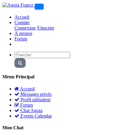
Accueil
Compte
Connexion
S'inscrire
À propos
Forum
Menu Principal
Accueil
Messages privés
Profil utilisateur
Forum
Chat Agora
Events Calendar
Mon Chat