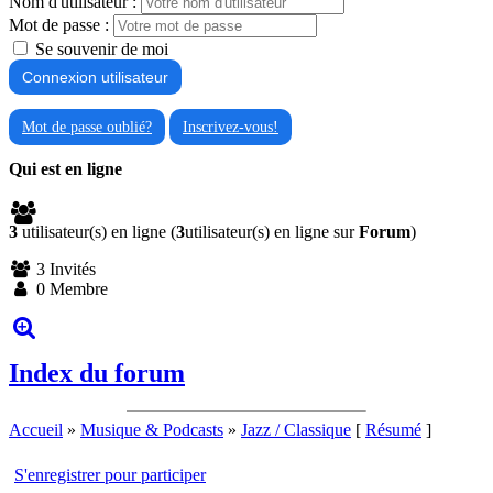
Nom d'utilisateur :
Mot de passe :
Se souvenir de moi
Mot de passe oublié?
Inscrivez-vous!
Qui est en ligne
3
utilisateur(s) en ligne (
3
utilisateur(s) en ligne sur
Forum
)
3 Invités
0 Membre
Index du forum
Accueil
»
Musique & Podcasts
»
Jazz / Classique
[
Résumé
]
S'enregistrer pour participer