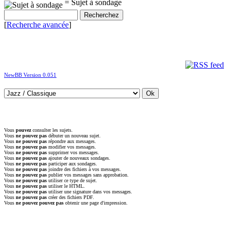
= Sujet à sondage
[
Recherche avancée
]
NewBB Version 0.051
Vous
pouvez
consulter les sujets.
Vous
ne pouvez pas
débuter un nouveau sujet.
Vous
ne pouvez pas
répondre aux messages.
Vous
ne pouvez pas
modifier vos messages.
Vous
ne pouvez pas
supprimer vos messages.
Vous
ne pouvez pas
ajouter de nouveaux sondages.
Vous
ne pouvez pas
participer aux sondages.
Vous
ne pouvez pas
joindre des fichiers à vos messages.
Vous
ne pouvez pas
publier vos messages sans approbation.
Vous
ne pouvez pas
utiliser ce type de sujet.
Vous
ne pouvez pas
utiliser le HTML.
Vous
ne pouvez pas
utiliser une signature dans vos messages.
Vous
ne pouvez pas
créer des fichiers PDF.
Vous
ne pouvez pouvez pas
obtenir une page d'impression.