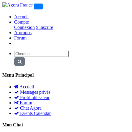
Accueil
Compte
Connexion
S'inscrire
À propos
Forum
Menu Principal
Accueil
Messages privés
Profil utilisateur
Forum
Chat Agora
Events Calendar
Mon Chat