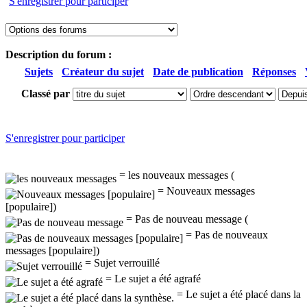
S'enregistrer pour participer
Description du forum :
Sujets
Créateur du sujet
Date de publication
Réponses
Classé par
S'enregistrer pour participer
= les nouveaux messages (
= Nouveaux messages
[populaire])
= Pas de nouveau message (
= Pas de nouveaux
messages [populaire])
= Sujet verrouillé
= Le sujet a été agrafé
= Le sujet a été placé dans la