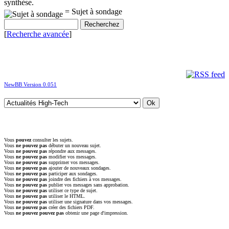
synthèse.
= Sujet à sondage
[
Recherche avancée
]
NewBB Version 0.051
Vous
pouvez
consulter les sujets.
Vous
ne pouvez pas
débuter un nouveau sujet.
Vous
ne pouvez pas
répondre aux messages.
Vous
ne pouvez pas
modifier vos messages.
Vous
ne pouvez pas
supprimer vos messages.
Vous
ne pouvez pas
ajouter de nouveaux sondages.
Vous
ne pouvez pas
participer aux sondages.
Vous
ne pouvez pas
joindre des fichiers à vos messages.
Vous
ne pouvez pas
publier vos messages sans approbation.
Vous
ne pouvez pas
utiliser ce type de sujet.
Vous
ne pouvez pas
utiliser le HTML.
Vous
ne pouvez pas
utiliser une signature dans vos messages.
Vous
ne pouvez pas
créer des fichiers PDF.
Vous
ne pouvez pouvez pas
obtenir une page d'impression.