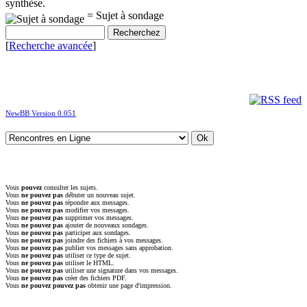
synthèse.
= Sujet à sondage
[
Recherche avancée
]
NewBB Version 0.051
Vous
pouvez
consulter les sujets.
Vous
ne pouvez pas
débuter un nouveau sujet.
Vous
ne pouvez pas
répondre aux messages.
Vous
ne pouvez pas
modifier vos messages.
Vous
ne pouvez pas
supprimer vos messages.
Vous
ne pouvez pas
ajouter de nouveaux sondages.
Vous
ne pouvez pas
participer aux sondages.
Vous
ne pouvez pas
joindre des fichiers à vos messages.
Vous
ne pouvez pas
publier vos messages sans approbation.
Vous
ne pouvez pas
utiliser ce type de sujet.
Vous
ne pouvez pas
utiliser le HTML.
Vous
ne pouvez pas
utiliser une signature dans vos messages.
Vous
ne pouvez pas
créer des fichiers PDF.
Vous
ne pouvez pouvez pas
obtenir une page d'impression.