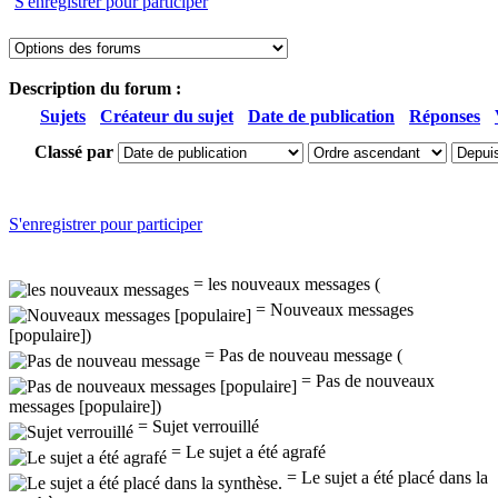
S'enregistrer pour participer
Description du forum :
Sujets
Créateur du sujet
Date de publication
Réponses
Classé par
S'enregistrer pour participer
= les nouveaux messages (
= Nouveaux messages
[populaire])
= Pas de nouveau message (
= Pas de nouveaux
messages [populaire])
= Sujet verrouillé
= Le sujet a été agrafé
= Le sujet a été placé dans la