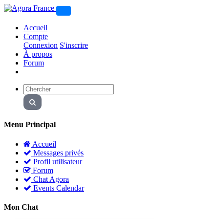
Accueil
Compte
Connexion
S'inscrire
À propos
Forum
Menu Principal
Accueil
Messages privés
Profil utilisateur
Forum
Chat Agora
Events Calendar
Mon Chat