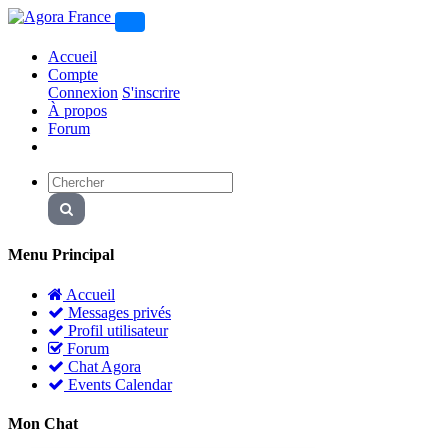
Accueil
Compte
Connexion
S'inscrire
À propos
Forum
Menu Principal
Accueil
Messages privés
Profil utilisateur
Forum
Chat Agora
Events Calendar
Mon Chat