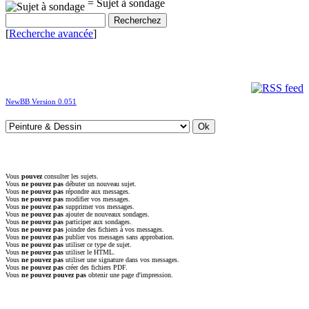
= Sujet à sondage
[
Recherche avancée
]
NewBB Version 0.051
Vous
pouvez
consulter les sujets.
Vous
ne pouvez pas
débuter un nouveau sujet.
Vous
ne pouvez pas
répondre aux messages.
Vous
ne pouvez pas
modifier vos messages.
Vous
ne pouvez pas
supprimer vos messages.
Vous
ne pouvez pas
ajouter de nouveaux sondages.
Vous
ne pouvez pas
participer aux sondages.
Vous
ne pouvez pas
joindre des fichiers à vos messages.
Vous
ne pouvez pas
publier vos messages sans approbation.
Vous
ne pouvez pas
utiliser ce type de sujet.
Vous
ne pouvez pas
utiliser le HTML.
Vous
ne pouvez pas
utiliser une signature dans vos messages.
Vous
ne pouvez pas
créer des fichiers PDF.
Vous
ne pouvez pouvez pas
obtenir une page d'impression.