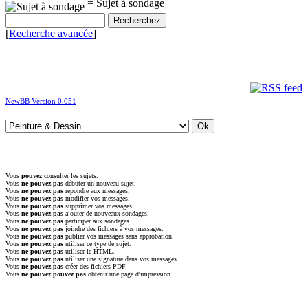
= Sujet à sondage
[
Recherche avancée
]
NewBB Version 0.051
Vous
pouvez
consulter les sujets.
Vous
ne pouvez pas
débuter un nouveau sujet.
Vous
ne pouvez pas
répondre aux messages.
Vous
ne pouvez pas
modifier vos messages.
Vous
ne pouvez pas
supprimer vos messages.
Vous
ne pouvez pas
ajouter de nouveaux sondages.
Vous
ne pouvez pas
participer aux sondages.
Vous
ne pouvez pas
joindre des fichiers à vos messages.
Vous
ne pouvez pas
publier vos messages sans approbation.
Vous
ne pouvez pas
utiliser ce type de sujet.
Vous
ne pouvez pas
utiliser le HTML.
Vous
ne pouvez pas
utiliser une signature dans vos messages.
Vous
ne pouvez pas
créer des fichiers PDF.
Vous
ne pouvez pouvez pas
obtenir une page d'impression.