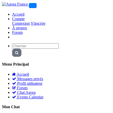
Accueil
Compte
Connexion
S'inscrire
À propos
Forum
Menu Principal
Accueil
Messages privés
Profil utilisateur
Forum
Chat Agora
Events Calendar
Mon Chat