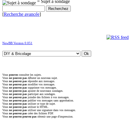
= Sujet à sondage
[
Recherche avancée
]
NewBB Version 0.051
Vous
pouvez
consulter les sujets.
Vous
ne pouvez pas
débuter un nouveau sujet.
Vous
ne pouvez pas
répondre aux messages.
Vous
ne pouvez pas
modifier vos messages.
Vous
ne pouvez pas
supprimer vos messages.
Vous
ne pouvez pas
ajouter de nouveaux sondages.
Vous
ne pouvez pas
participer aux sondages.
Vous
ne pouvez pas
joindre des fichiers à vos messages.
Vous
ne pouvez pas
publier vos messages sans approbation.
Vous
ne pouvez pas
utiliser ce type de sujet.
Vous
ne pouvez pas
utiliser le HTML.
Vous
ne pouvez pas
utiliser une signature dans vos messages.
Vous
ne pouvez pas
créer des fichiers PDF.
Vous
ne pouvez pouvez pas
obtenir une page d'impression.