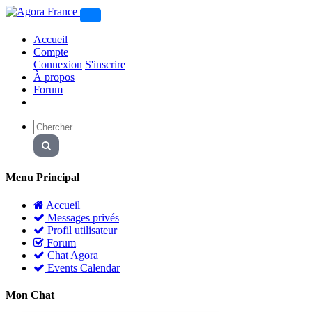
Accueil
Compte
Connexion
S'inscrire
À propos
Forum
Menu Principal
Accueil
Messages privés
Profil utilisateur
Forum
Chat Agora
Events Calendar
Mon Chat