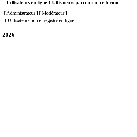
Utilisateurs en ligne 1 Utlisateurs parcourent ce forum
[
Administrateur
] [
Modérateur
]
1 Utilisateurs non enregistré en ligne
2026