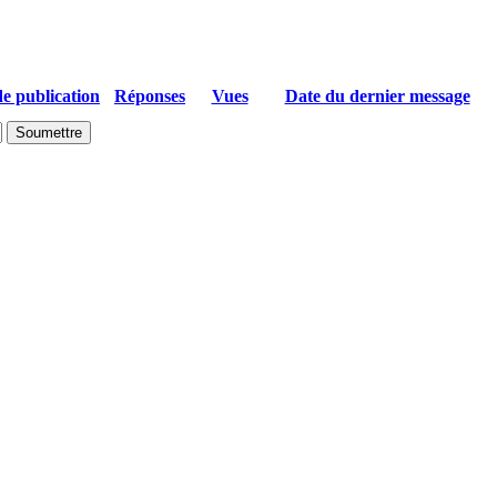
e publication
Réponses
Vues
Date du dernier message