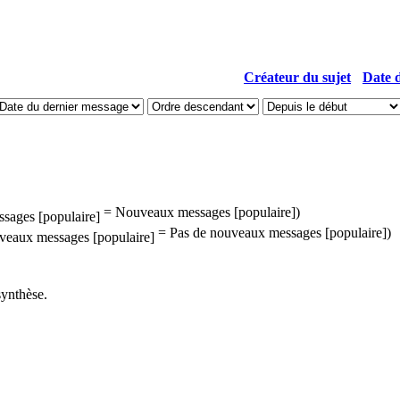
Créateur du sujet
Date d
= Nouveaux messages [populaire])
= Pas de nouveaux messages [populaire])
synthèse.