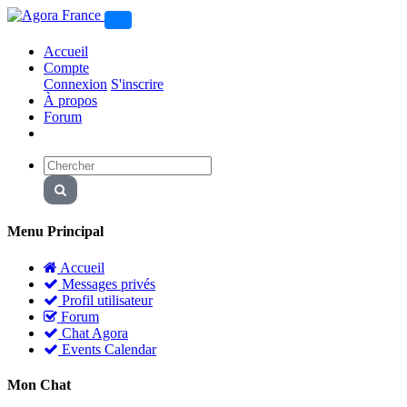
Accueil
Compte
Connexion
S'inscrire
À propos
Forum
Menu Principal
Accueil
Messages privés
Profil utilisateur
Forum
Chat Agora
Events Calendar
Mon Chat