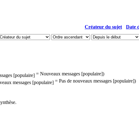
Créateur du sujet
Date d
= Nouveaux messages [populaire])
= Pas de nouveaux messages [populaire])
synthèse.