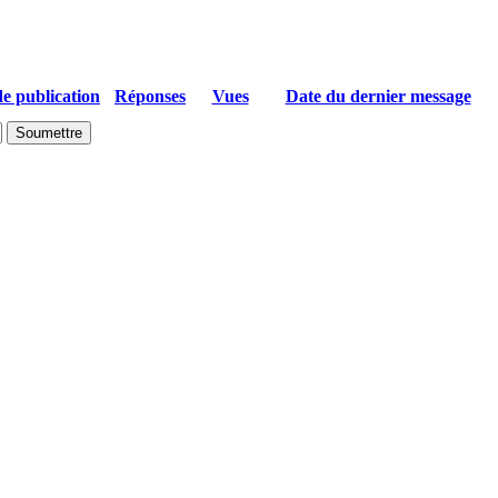
e publication
Réponses
Vues
Date du dernier message