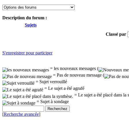
Description du forum :
Sujets
Classé par
S'enregistrer pour participer
= les nouveaux messages (
= Pas de nouveau message (
= Sujet verrouillé
= Le sujet a été agrafé
= Le sujet a été placé dans la 
= Sujet à sondage
[
Recherche avancée
]