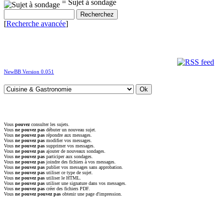
= Sujet à sondage
[
Recherche avancée
]
NewBB Version 0.051
Vous
pouvez
consulter les sujets.
Vous
ne pouvez pas
débuter un nouveau sujet.
Vous
ne pouvez pas
répondre aux messages.
Vous
ne pouvez pas
modifier vos messages.
Vous
ne pouvez pas
supprimer vos messages.
Vous
ne pouvez pas
ajouter de nouveaux sondages.
Vous
ne pouvez pas
participer aux sondages.
Vous
ne pouvez pas
joindre des fichiers à vos messages.
Vous
ne pouvez pas
publier vos messages sans approbation.
Vous
ne pouvez pas
utiliser ce type de sujet.
Vous
ne pouvez pas
utiliser le HTML.
Vous
ne pouvez pas
utiliser une signature dans vos messages.
Vous
ne pouvez pas
créer des fichiers PDF.
Vous
ne pouvez pouvez pas
obtenir une page d'impression.