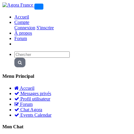
Accueil
Compte
Connexion
S'inscrire
À propos
Forum
Menu Principal
Accueil
Messages privés
Profil utilisateur
Forum
Chat Agora
Events Calendar
Mon Chat