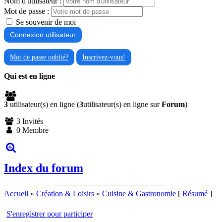
Nom d'utilisateur :
Mot de passe :
Se souvenir de moi
Mot de passe oublié?
Inscrivez-vous!
Qui est en ligne
3
utilisateur(s) en ligne (
3
utilisateur(s) en ligne sur
Forum
)
3 Invités
0 Membre
Index du forum
Accueil
»
Création & Loisirs
»
Cuisine & Gastronomie
[
Résumé
]
S'enregistrer pour participer