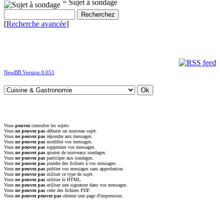
= Sujet à sondage
[
Recherche avancée
]
NewBB Version 0.051
Vous
pouvez
consulter les sujets.
Vous
ne pouvez pas
débuter un nouveau sujet.
Vous
ne pouvez pas
répondre aux messages.
Vous
ne pouvez pas
modifier vos messages.
Vous
ne pouvez pas
supprimer vos messages.
Vous
ne pouvez pas
ajouter de nouveaux sondages.
Vous
ne pouvez pas
participer aux sondages.
Vous
ne pouvez pas
joindre des fichiers à vos messages.
Vous
ne pouvez pas
publier vos messages sans approbation.
Vous
ne pouvez pas
utiliser ce type de sujet.
Vous
ne pouvez pas
utiliser le HTML.
Vous
ne pouvez pas
utiliser une signature dans vos messages.
Vous
ne pouvez pas
créer des fichiers PDF.
Vous
ne pouvez pouvez pas
obtenir une page d'impression.