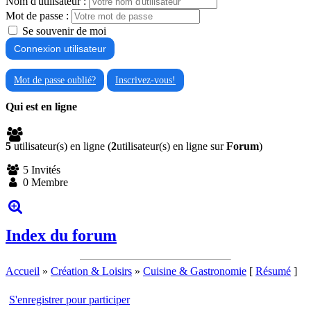
Nom d'utilisateur :
Mot de passe :
Se souvenir de moi
Mot de passe oublié?
Inscrivez-vous!
Qui est en ligne
5
utilisateur(s) en ligne (
2
utilisateur(s) en ligne sur
Forum
)
5 Invités
0 Membre
Index du forum
Accueil
»
Création & Loisirs
»
Cuisine & Gastronomie
[
Résumé
]
S'enregistrer pour participer