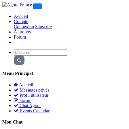
Accueil
Compte
Connexion
S'inscrire
À propos
Forum
Menu Principal
Accueil
Messages privés
Profil utilisateur
Forum
Chat Agora
Events Calendar
Mon Chat