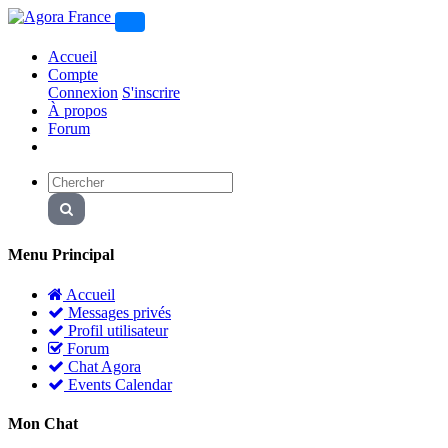
Accueil
Compte
Connexion
S'inscrire
À propos
Forum
Menu Principal
Accueil
Messages privés
Profil utilisateur
Forum
Chat Agora
Events Calendar
Mon Chat