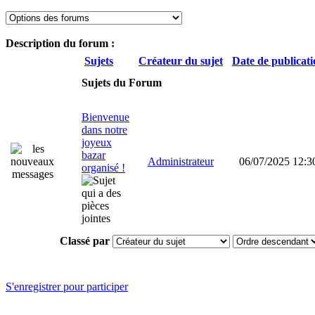
Description du forum :
Sujets
Créateur du sujet
Date de publicat
Sujets du Forum
Bienvenue
dans notre
joyeux
bazar
Administrateur
06/07/2025 12:3
organisé !
Classé par
S'enregistrer pour participer