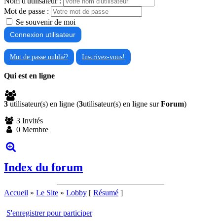
Nom d'utilisateur :
Mot de passe :
Se souvenir de moi
Mot de passe oublié?
Inscrivez-vous!
Qui est en ligne
3
utilisateur(s) en ligne (
3
utilisateur(s) en ligne sur
Forum
)
3 Invités
0 Membre
Index du forum
Accueil
»
Le Site
»
Lobby
[
Résumé
]
S'enregistrer pour participer