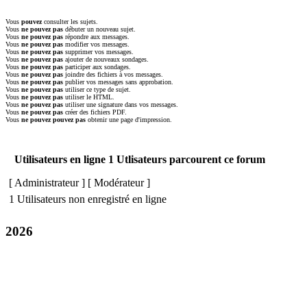
Vous
pouvez
consulter les sujets.
Vous
ne pouvez pas
débuter un nouveau sujet.
Vous
ne pouvez pas
répondre aux messages.
Vous
ne pouvez pas
modifier vos messages.
Vous
ne pouvez pas
supprimer vos messages.
Vous
ne pouvez pas
ajouter de nouveaux sondages.
Vous
ne pouvez pas
participer aux sondages.
Vous
ne pouvez pas
joindre des fichiers à vos messages.
Vous
ne pouvez pas
publier vos messages sans approbation.
Vous
ne pouvez pas
utiliser ce type de sujet.
Vous
ne pouvez pas
utiliser le HTML.
Vous
ne pouvez pas
utiliser une signature dans vos messages.
Vous
ne pouvez pas
créer des fichiers PDF.
Vous
ne pouvez pouvez pas
obtenir une page d'impression.
Utilisateurs en ligne 1 Utlisateurs parcourent ce forum
[
Administrateur
] [
Modérateur
]
1 Utilisateurs non enregistré en ligne
2026