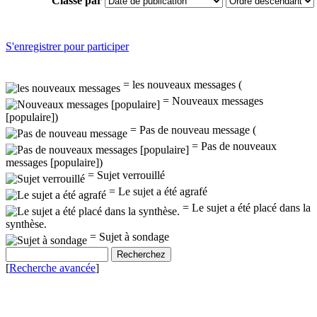
Classé par
S'enregistrer pour participer
= les nouveaux messages (
= Nouveaux messages
[populaire])
= Pas de nouveau message (
= Pas de nouveaux
messages [populaire])
= Sujet verrouillé
= Le sujet a été agrafé
= Le sujet a été placé dans la
synthèse.
= Sujet à sondage
[
Recherche avancée
]