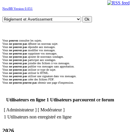
NewBB Version 0.051
Vous
pouvez
consulter les sujets.
Vous
ne pouvez pas
débuter un nouveau sujet.
Vous
ne pouvez pas
répondre aux messages.
Vous
ne pouvez pas
modifier vos messages.
Vous
ne pouvez pas
supprimer vos messages.
Vous
ne pouvez pas
ajouter de nouveaux sondages.
Vous
ne pouvez pas
participer aux sondages.
Vous
ne pouvez pas
joindre des fichiers à vos messages.
Vous
ne pouvez pas
publier vos messages sans approbation.
Vous
ne pouvez pas
utiliser ce type de sujet.
Vous
ne pouvez pas
utiliser le HTML.
Vous
ne pouvez pas
utiliser une signature dans vos messages.
Vous
ne pouvez pas
créer des fichiers PDF.
Vous
ne pouvez pouvez pas
obtenir une page d'impression.
Utilisateurs en ligne 1 Utlisateurs parcourent ce forum
[
Administrateur
] [
Modérateur
]
1 Utilisateurs non enregistré en ligne
2026