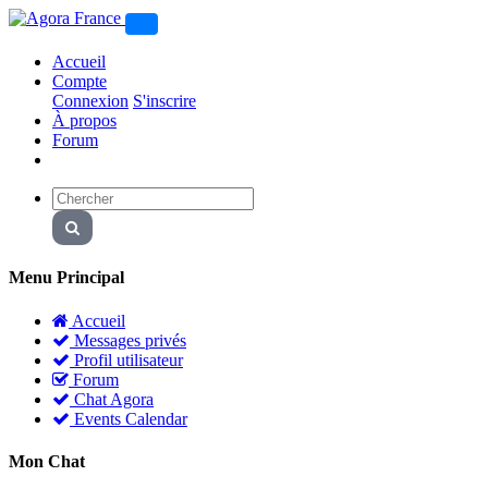
Accueil
Compte
Connexion
S'inscrire
À propos
Forum
Menu Principal
Accueil
Messages privés
Profil utilisateur
Forum
Chat Agora
Events Calendar
Mon Chat