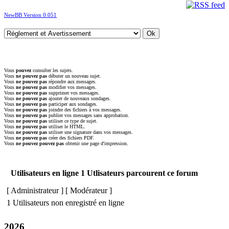
NewBB Version 0.051
Vous
pouvez
consulter les sujets.
Vous
ne pouvez pas
débuter un nouveau sujet.
Vous
ne pouvez pas
répondre aux messages.
Vous
ne pouvez pas
modifier vos messages.
Vous
ne pouvez pas
supprimer vos messages.
Vous
ne pouvez pas
ajouter de nouveaux sondages.
Vous
ne pouvez pas
participer aux sondages.
Vous
ne pouvez pas
joindre des fichiers à vos messages.
Vous
ne pouvez pas
publier vos messages sans approbation.
Vous
ne pouvez pas
utiliser ce type de sujet.
Vous
ne pouvez pas
utiliser le HTML.
Vous
ne pouvez pas
utiliser une signature dans vos messages.
Vous
ne pouvez pas
créer des fichiers PDF.
Vous
ne pouvez pouvez pas
obtenir une page d'impression.
Utilisateurs en ligne 1 Utlisateurs parcourent ce forum
[
Administrateur
] [
Modérateur
]
1 Utilisateurs non enregistré en ligne
2026