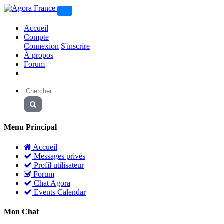
Accueil
Compte
Connexion
S'inscrire
À propos
Forum
Menu Principal
Accueil
Messages privés
Profil utilisateur
Forum
Chat Agora
Events Calendar
Mon Chat