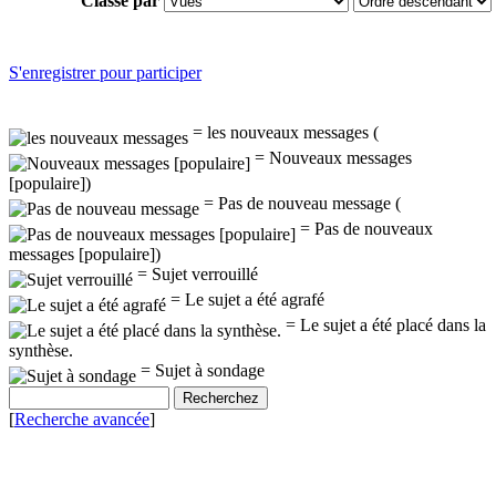
Classé par
S'enregistrer pour participer
= les nouveaux messages (
= Nouveaux messages
[populaire])
= Pas de nouveau message (
= Pas de nouveaux
messages [populaire])
= Sujet verrouillé
= Le sujet a été agrafé
= Le sujet a été placé dans la
synthèse.
= Sujet à sondage
[
Recherche avancée
]