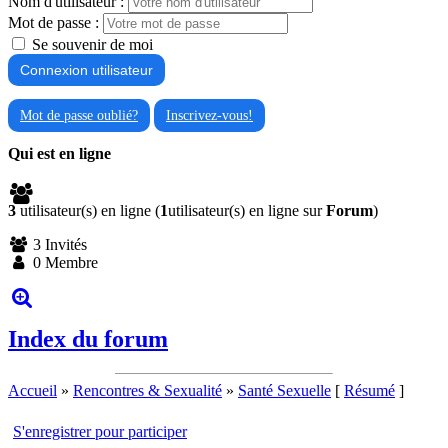
Nom d'utilisateur :
Mot de passe :
Se souvenir de moi
Mot de passe oublié?
Inscrivez-vous!
Qui est en ligne
3
utilisateur(s) en ligne (
1
utilisateur(s) en ligne sur
Forum
)
3 Invités
0 Membre
Index du forum
Accueil
»
Rencontres & Sexualité
»
Santé Sexuelle
[
Résumé
]
S'enregistrer pour participer