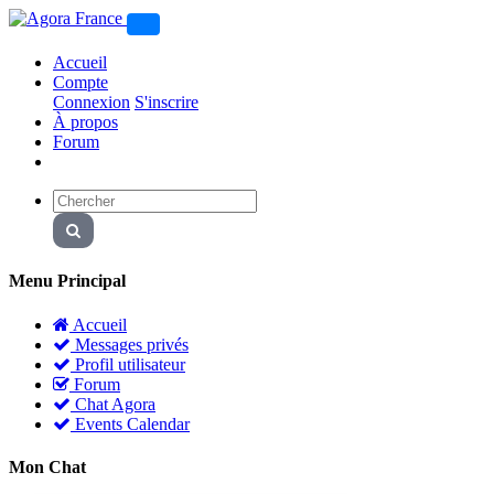
Accueil
Compte
Connexion
S'inscrire
À propos
Forum
Menu Principal
Accueil
Messages privés
Profil utilisateur
Forum
Chat Agora
Events Calendar
Mon Chat