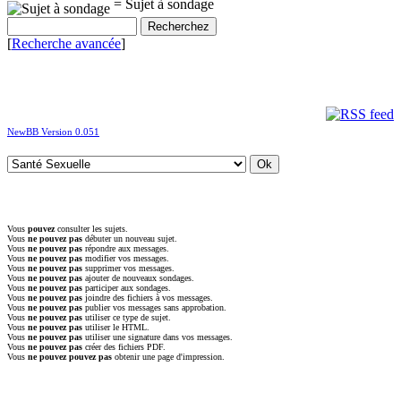
= Sujet à sondage
[
Recherche avancée
]
NewBB Version 0.051
Vous
pouvez
consulter les sujets.
Vous
ne pouvez pas
débuter un nouveau sujet.
Vous
ne pouvez pas
répondre aux messages.
Vous
ne pouvez pas
modifier vos messages.
Vous
ne pouvez pas
supprimer vos messages.
Vous
ne pouvez pas
ajouter de nouveaux sondages.
Vous
ne pouvez pas
participer aux sondages.
Vous
ne pouvez pas
joindre des fichiers à vos messages.
Vous
ne pouvez pas
publier vos messages sans approbation.
Vous
ne pouvez pas
utiliser ce type de sujet.
Vous
ne pouvez pas
utiliser le HTML.
Vous
ne pouvez pas
utiliser une signature dans vos messages.
Vous
ne pouvez pas
créer des fichiers PDF.
Vous
ne pouvez pouvez pas
obtenir une page d'impression.