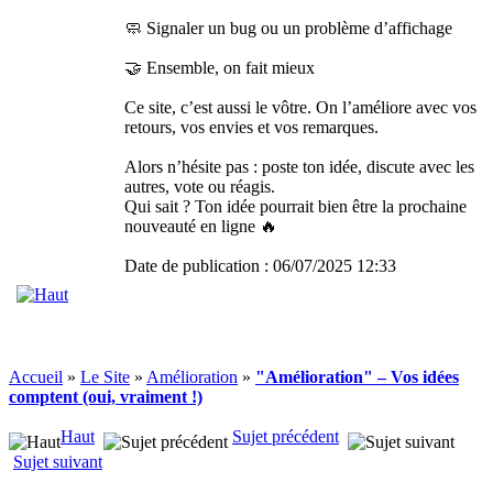
🧼 Signaler un bug ou un problème d’affichage
🤝 Ensemble, on fait mieux
Ce site, c’est aussi le vôtre. On l’améliore avec vos
retours, vos envies et vos remarques.
Alors n’hésite pas : poste ton idée, discute avec les
autres, vote ou réagis.
Qui sait ? Ton idée pourrait bien être la prochaine
nouveauté en ligne 🔥
Date de publication : 06/07/2025 12:33
Accueil
»
Le Site
»
Amélioration
»
"Amélioration" – Vos idées
comptent (oui, vraiment !)
Haut
Sujet précédent
Sujet suivant