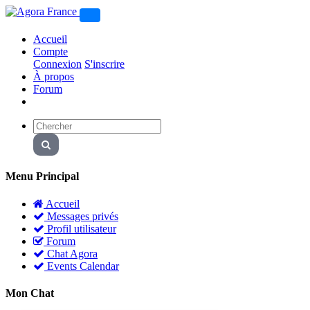
Accueil
Compte
Connexion
S'inscrire
À propos
Forum
Menu Principal
Accueil
Messages privés
Profil utilisateur
Forum
Chat Agora
Events Calendar
Mon Chat