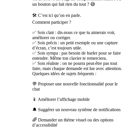
un bouton qui fait rien du tout ? 😅
🛠️ C’est ici qu’on en parle.
Comment participer ?
✅ Sois clair : dis-nous ce que tu aimerais voir,
améliorer ou corriger.
✅ Sois précis : un petit exemple ou une capture
d’écran, c’est toujours utile.
✅ Sois sympa : pas besoin de hurler pour se faire
entendre. Même ton clavier te remerciera.
✅ Sois réaliste : on ne pourra peut-être pas tout
faire, mais chaque demande est lue avec attention.
Quelques idées de sujets fréquents :
💬 Proposer une nouvelle fonctionnalité pour le
chat
📱 Améliorer l’affichage mobile
🔔 Suggérer un nouveau système de notifications
🌈 Demander un thème visuel ou des options
d’accessibilité