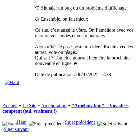
🧼 Signaler un bug ou un problème d’affichage
🤝 Ensemble, on fait mieux
Ce site, c’est aussi le vôtre. On l’améliore avec vos
retours, vos envies et vos remarques.
Alors n’hésite pas : poste ton idée, discute avec les
autres, vote ou réagis.
Qui sait ? Ton idée pourrait bien être la prochaine
nouveauté en ligne 🔥
Date de publication : 06/07/2025 12:33
Accueil
»
Le Site
»
Amélioration
»
"Amélioration" – Vos idées
comptent (oui, vraiment !)
Haut
Sujet précédent
Sujet suivant