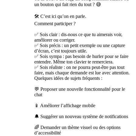
un bouton qui fait rien du tout ? 😅
🛠️ C’est ici qu’on en parle.
Comment participer ?
✅ Sois clair : dis-nous ce que tu aimerais voir,
améliorer ou corriger.
✅ Sois précis : un petit exemple ou une capture
d’écran, c’est toujours utile.
✅ Sois sympa : pas besoin de hurler pour se faire
entendre. Même ton clavier te remerciera.
✅ Sois réaliste : on ne pourra peut-être pas tout
faire, mais chaque demande est lue avec attention.
Quelques idées de sujets fréquents :
💬 Proposer une nouvelle fonctionnalité pour le
chat
📱 Améliorer l’affichage mobile
🔔 Suggérer un nouveau système de notifications
🌈 Demander un thème visuel ou des options
d’accessibilité