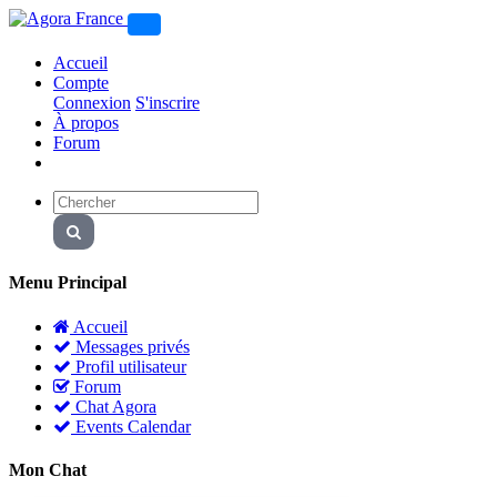
Accueil
Compte
Connexion
S'inscrire
À propos
Forum
Menu Principal
Accueil
Messages privés
Profil utilisateur
Forum
Chat Agora
Events Calendar
Mon Chat