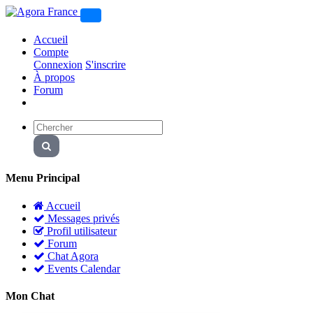
Accueil
Compte
Connexion
S'inscrire
À propos
Forum
Menu Principal
Accueil
Messages privés
Profil utilisateur
Forum
Chat Agora
Events Calendar
Mon Chat