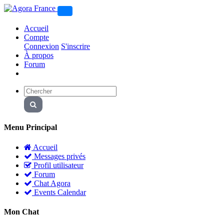
Accueil
Compte
Connexion
S'inscrire
À propos
Forum
Menu Principal
Accueil
Messages privés
Profil utilisateur
Forum
Chat Agora
Events Calendar
Mon Chat