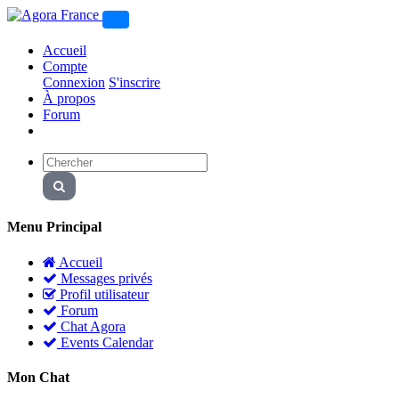
Accueil
Compte
Connexion
S'inscrire
À propos
Forum
Menu Principal
Accueil
Messages privés
Profil utilisateur
Forum
Chat Agora
Events Calendar
Mon Chat