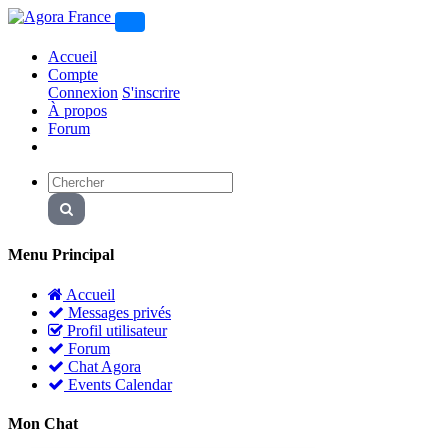
Accueil
Compte
Connexion
S'inscrire
À propos
Forum
Menu Principal
Accueil
Messages privés
Profil utilisateur
Forum
Chat Agora
Events Calendar
Mon Chat