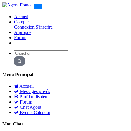
Accueil
Compte
Connexion
S'inscrire
À propos
Forum
Menu Principal
Accueil
Messages privés
Profil utilisateur
Forum
Chat Agora
Events Calendar
Mon Chat