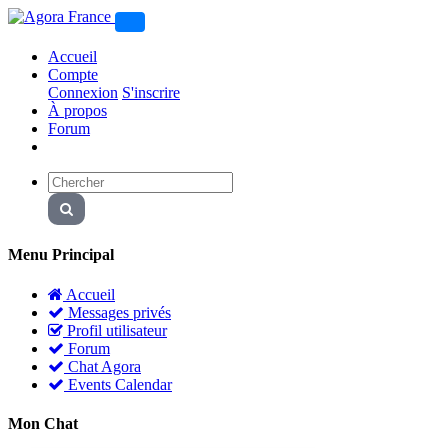
Accueil
Compte
Connexion
S'inscrire
À propos
Forum
Menu Principal
Accueil
Messages privés
Profil utilisateur
Forum
Chat Agora
Events Calendar
Mon Chat