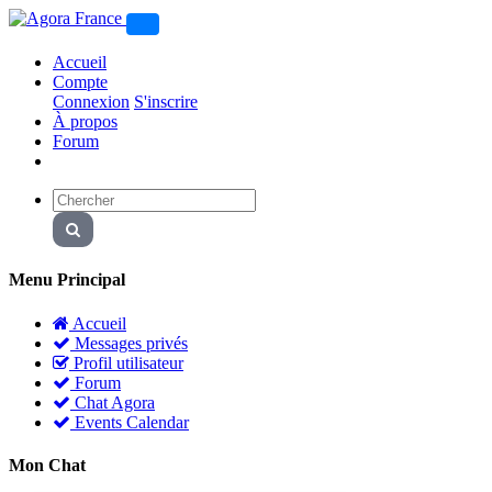
Accueil
Compte
Connexion
S'inscrire
À propos
Forum
Menu Principal
Accueil
Messages privés
Profil utilisateur
Forum
Chat Agora
Events Calendar
Mon Chat