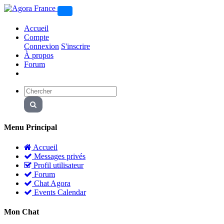
Accueil
Compte
Connexion
S'inscrire
À propos
Forum
Menu Principal
Accueil
Messages privés
Profil utilisateur
Forum
Chat Agora
Events Calendar
Mon Chat