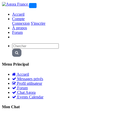
Accueil
Compte
Connexion
S'inscrire
À propos
Forum
Menu Principal
Accueil
Messages privés
Profil utilisateur
Forum
Chat Agora
Events Calendar
Mon Chat