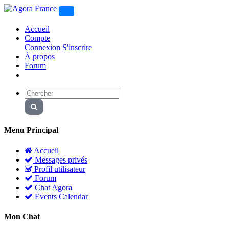
Accueil
Compte
Connexion
S'inscrire
À propos
Forum
Menu Principal
Accueil
Messages privés
Profil utilisateur
Forum
Chat Agora
Events Calendar
Mon Chat