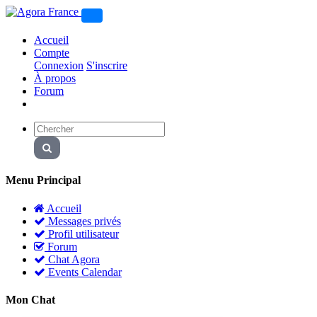
Accueil
Compte
Connexion
S'inscrire
À propos
Forum
Menu Principal
Accueil
Messages privés
Profil utilisateur
Forum
Chat Agora
Events Calendar
Mon Chat