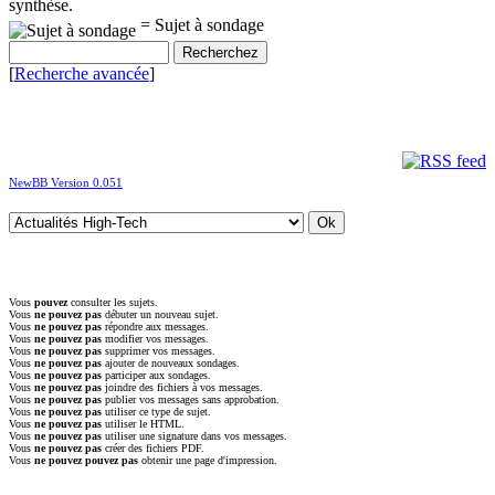
synthèse.
= Sujet à sondage
[
Recherche avancée
]
NewBB Version 0.051
Vous
pouvez
consulter les sujets.
Vous
ne pouvez pas
débuter un nouveau sujet.
Vous
ne pouvez pas
répondre aux messages.
Vous
ne pouvez pas
modifier vos messages.
Vous
ne pouvez pas
supprimer vos messages.
Vous
ne pouvez pas
ajouter de nouveaux sondages.
Vous
ne pouvez pas
participer aux sondages.
Vous
ne pouvez pas
joindre des fichiers à vos messages.
Vous
ne pouvez pas
publier vos messages sans approbation.
Vous
ne pouvez pas
utiliser ce type de sujet.
Vous
ne pouvez pas
utiliser le HTML.
Vous
ne pouvez pas
utiliser une signature dans vos messages.
Vous
ne pouvez pas
créer des fichiers PDF.
Vous
ne pouvez pouvez pas
obtenir une page d'impression.