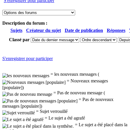
S'enregistrer pour participer
Description du forum :
Sujets
Créateur du sujet
Date de publication
Réponses
Classé par
S'enregistrer pour participer
= les nouveaux messages (
= Nouveaux messages
[populaire])
= Pas de nouveau message (
= Pas de nouveaux
messages [populaire])
= Sujet verrouillé
= Le sujet a été agrafé
= Le sujet a été placé dans la