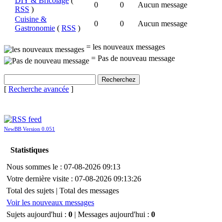
DIY & Bricolage
(
0
0
Aucun message
RSS
)
Cuisine &
0
0
Aucun message
Gastronomie
(
RSS
)
= les nouveaux messages
= Pas de nouveau message
[
Recherche avancée
]
NewBB Version 0.051
Statistiques
Nous sommes le : 07-08-2026 09:13
Votre dernière visite : 07-08-2026 09:13:26
Total des sujets
| Total des messages
Voir les nouveaux messages
Sujets aujourd'hui :
0
| Messages aujourd'hui :
0