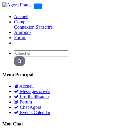
Accueil
Compte
Connexion
S'inscrire
À propos
Forum
Menu Principal
Accueil
Messages privés
Profil utilisateur
Forum
Chat Agora
Events Calendar
Mon Chat