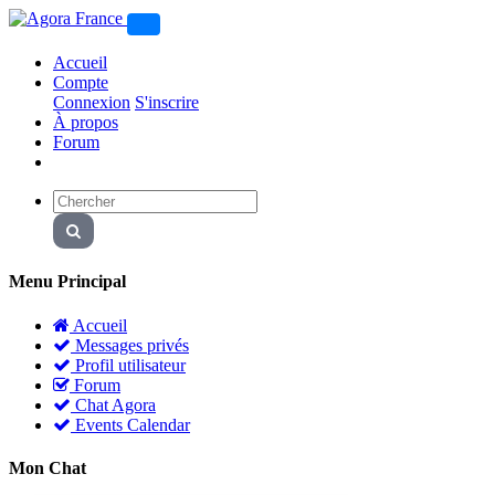
Accueil
Compte
Connexion
S'inscrire
À propos
Forum
Menu Principal
Accueil
Messages privés
Profil utilisateur
Forum
Chat Agora
Events Calendar
Mon Chat