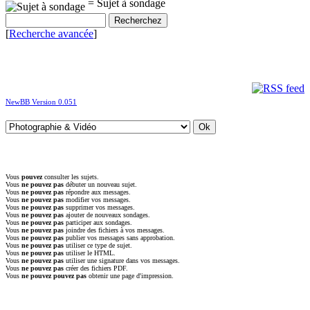
= Sujet à sondage
[
Recherche avancée
]
NewBB Version 0.051
Vous
pouvez
consulter les sujets.
Vous
ne pouvez pas
débuter un nouveau sujet.
Vous
ne pouvez pas
répondre aux messages.
Vous
ne pouvez pas
modifier vos messages.
Vous
ne pouvez pas
supprimer vos messages.
Vous
ne pouvez pas
ajouter de nouveaux sondages.
Vous
ne pouvez pas
participer aux sondages.
Vous
ne pouvez pas
joindre des fichiers à vos messages.
Vous
ne pouvez pas
publier vos messages sans approbation.
Vous
ne pouvez pas
utiliser ce type de sujet.
Vous
ne pouvez pas
utiliser le HTML.
Vous
ne pouvez pas
utiliser une signature dans vos messages.
Vous
ne pouvez pas
créer des fichiers PDF.
Vous
ne pouvez pouvez pas
obtenir une page d'impression.