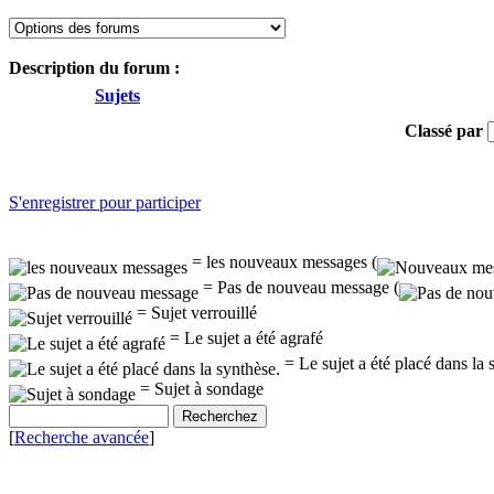
Description du forum :
Sujets
Classé par
S'enregistrer pour participer
= les nouveaux messages (
= Pas de nouveau message (
= Sujet verrouillé
= Le sujet a été agrafé
= Le sujet a été placé dans la 
= Sujet à sondage
[
Recherche avancée
]