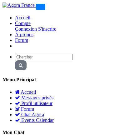
Accueil
Compte
Connexion
S'inscrire
À propos
Forum
Menu Principal
Accueil
Messages privés
Profil utilisateur
Forum
Chat Agora
Events Calendar
Mon Chat