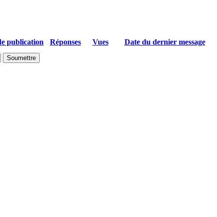
e publication
Réponses
Vues
Date du dernier message