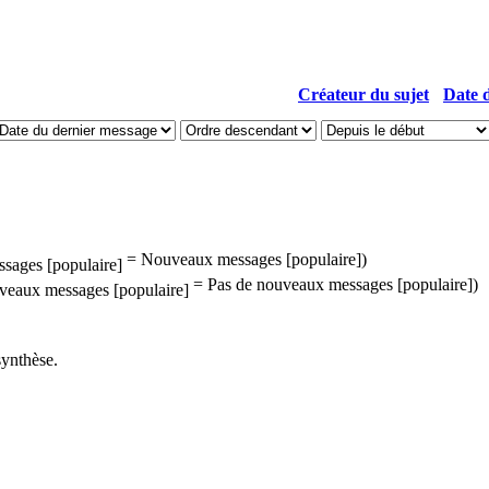
Créateur du sujet
Date d
= Nouveaux messages [populaire])
= Pas de nouveaux messages [populaire])
synthèse.