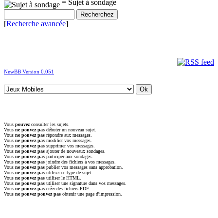
= Sujet à sondage
[
Recherche avancée
]
NewBB Version 0.051
Vous
pouvez
consulter les sujets.
Vous
ne pouvez pas
débuter un nouveau sujet.
Vous
ne pouvez pas
répondre aux messages.
Vous
ne pouvez pas
modifier vos messages.
Vous
ne pouvez pas
supprimer vos messages.
Vous
ne pouvez pas
ajouter de nouveaux sondages.
Vous
ne pouvez pas
participer aux sondages.
Vous
ne pouvez pas
joindre des fichiers à vos messages.
Vous
ne pouvez pas
publier vos messages sans approbation.
Vous
ne pouvez pas
utiliser ce type de sujet.
Vous
ne pouvez pas
utiliser le HTML.
Vous
ne pouvez pas
utiliser une signature dans vos messages.
Vous
ne pouvez pas
créer des fichiers PDF.
Vous
ne pouvez pouvez pas
obtenir une page d'impression.