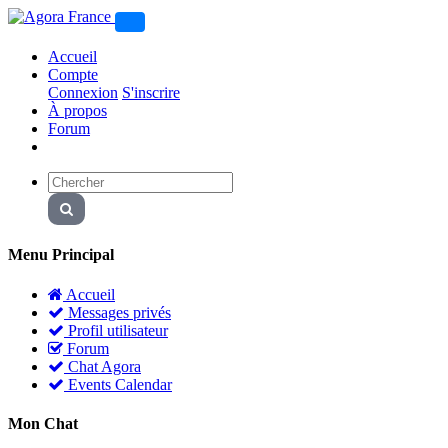
Accueil
Compte
Connexion
S'inscrire
À propos
Forum
Menu Principal
Accueil
Messages privés
Profil utilisateur
Forum
Chat Agora
Events Calendar
Mon Chat