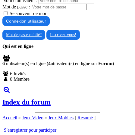
Nom d'utilisateur :
Mot de passe :
Se souvenir de moi
Mot de passe oublié?
Inscrivez-vous!
Qui est en ligne
6
utilisateur(s) en ligne (
4
utilisateur(s) en ligne sur
Forum
)
6 Invités
0 Membre
Index du forum
Accueil
»
Jeux Vidéo
»
Jeux Mobiles
[
Résumé
]
S'enregistrer pour participer