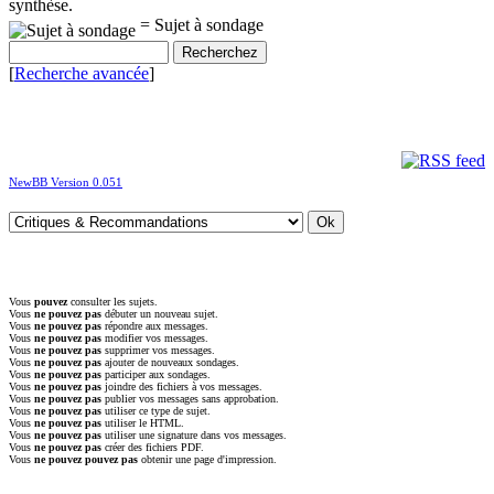
synthèse.
= Sujet à sondage
[
Recherche avancée
]
NewBB Version 0.051
Vous
pouvez
consulter les sujets.
Vous
ne pouvez pas
débuter un nouveau sujet.
Vous
ne pouvez pas
répondre aux messages.
Vous
ne pouvez pas
modifier vos messages.
Vous
ne pouvez pas
supprimer vos messages.
Vous
ne pouvez pas
ajouter de nouveaux sondages.
Vous
ne pouvez pas
participer aux sondages.
Vous
ne pouvez pas
joindre des fichiers à vos messages.
Vous
ne pouvez pas
publier vos messages sans approbation.
Vous
ne pouvez pas
utiliser ce type de sujet.
Vous
ne pouvez pas
utiliser le HTML.
Vous
ne pouvez pas
utiliser une signature dans vos messages.
Vous
ne pouvez pas
créer des fichiers PDF.
Vous
ne pouvez pouvez pas
obtenir une page d'impression.