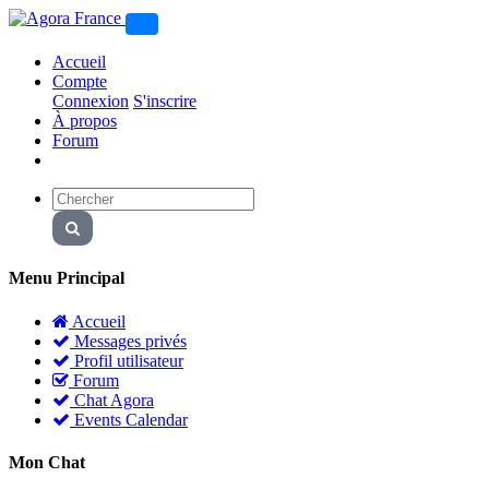
Accueil
Compte
Connexion
S'inscrire
À propos
Forum
Menu Principal
Accueil
Messages privés
Profil utilisateur
Forum
Chat Agora
Events Calendar
Mon Chat