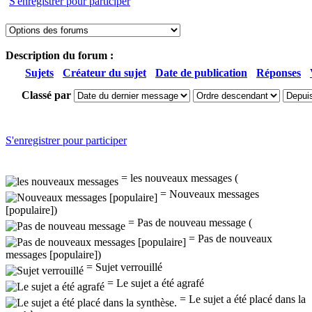
S'enregistrer pour participer
Description du forum :
Sujets
Créateur du sujet
Date de publication
Réponses
Classé par
S'enregistrer pour participer
= les nouveaux messages (
= Nouveaux messages
[populaire])
= Pas de nouveau message (
= Pas de nouveaux
messages [populaire])
= Sujet verrouillé
= Le sujet a été agrafé
= Le sujet a été placé dans la