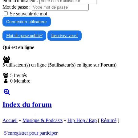
Nom d'utilisateur :
Mot de passe :
Se souvenir de moi
Mot de passe oublié?
Inscrivez-vous!
Qui est en ligne
5
utilisateur(s) en ligne (
5
utilisateur(s) en ligne sur
Forum
)
5 Invités
0 Membre
Index du forum
Accueil
»
Musique & Podcasts
»
Hip-Hop / Rap
[
Résumé
]
S'enregistrer pour participer