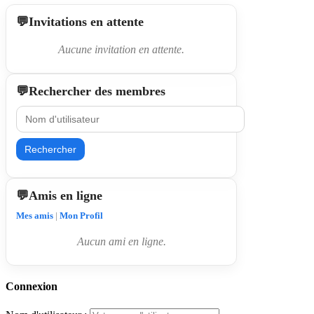
Invitations en attente
Aucune invitation en attente.
Rechercher des membres
Rechercher
Amis en ligne
Mes amis
|
Mon Profil
Aucun ami en ligne.
Connexion