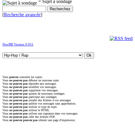
= Sujet à sondage
[
Recherche avancée
]
NewBB Version 0.051
Vous
pouvez
consulter les sujets.
Vous
ne pouvez pas
débuter un nouveau sujet.
Vous
ne pouvez pas
répondre aux messages.
Vous
ne pouvez pas
modifier vos messages.
Vous
ne pouvez pas
supprimer vos messages.
Vous
ne pouvez pas
ajouter de nouveaux sondages.
Vous
ne pouvez pas
participer aux sondages.
Vous
ne pouvez pas
joindre des fichiers à vos messages.
Vous
ne pouvez pas
publier vos messages sans approbation.
Vous
ne pouvez pas
utiliser ce type de sujet.
Vous
ne pouvez pas
utiliser le HTML.
Vous
ne pouvez pas
utiliser une signature dans vos messages.
Vous
ne pouvez pas
créer des fichiers PDF.
Vous
ne pouvez pouvez pas
obtenir une page d'impression.