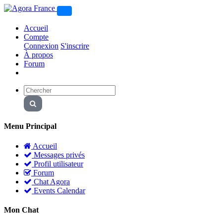
Accueil
Compte
Connexion
S'inscrire
À propos
Forum
Menu Principal
Accueil
Messages privés
Profil utilisateur
Forum
Chat Agora
Events Calendar
Mon Chat