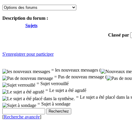
Description du forum :
Sujets
Classé par
S'enregistrer pour participer
= les nouveaux messages (
= Pas de nouveau message (
= Sujet verrouillé
= Le sujet a été agrafé
= Le sujet a été placé dans la 
= Sujet à sondage
[
Recherche avancée
]