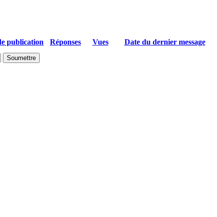
e publication
Réponses
Vues
Date du dernier message