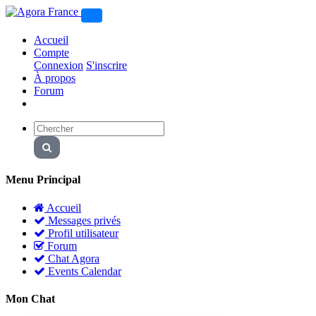
Accueil
Compte
Connexion
S'inscrire
À propos
Forum
Menu Principal
Accueil
Messages privés
Profil utilisateur
Forum
Chat Agora
Events Calendar
Mon Chat