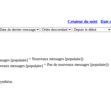
Créateur du sujet
Date d
= Nouveaux messages [populaire])
= Pas de nouveaux messages [populaire])
synthèse.