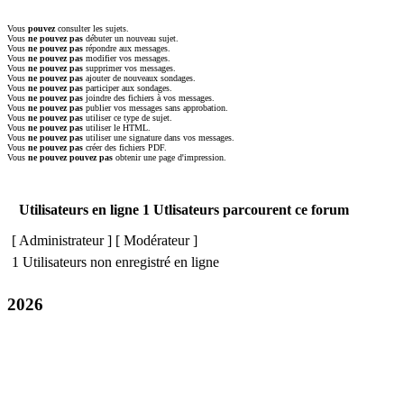
Vous
pouvez
consulter les sujets.
Vous
ne pouvez pas
débuter un nouveau sujet.
Vous
ne pouvez pas
répondre aux messages.
Vous
ne pouvez pas
modifier vos messages.
Vous
ne pouvez pas
supprimer vos messages.
Vous
ne pouvez pas
ajouter de nouveaux sondages.
Vous
ne pouvez pas
participer aux sondages.
Vous
ne pouvez pas
joindre des fichiers à vos messages.
Vous
ne pouvez pas
publier vos messages sans approbation.
Vous
ne pouvez pas
utiliser ce type de sujet.
Vous
ne pouvez pas
utiliser le HTML.
Vous
ne pouvez pas
utiliser une signature dans vos messages.
Vous
ne pouvez pas
créer des fichiers PDF.
Vous
ne pouvez pouvez pas
obtenir une page d'impression.
Utilisateurs en ligne 1 Utlisateurs parcourent ce forum
[
Administrateur
] [
Modérateur
]
1 Utilisateurs non enregistré en ligne
2026