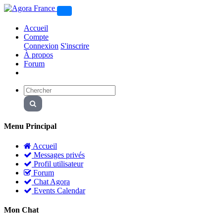
Accueil
Compte
Connexion
S'inscrire
À propos
Forum
Menu Principal
Accueil
Messages privés
Profil utilisateur
Forum
Chat Agora
Events Calendar
Mon Chat