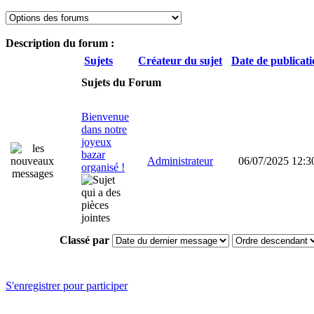
Description du forum :
Sujets
Créateur du sujet
Date de publicat
Sujets du Forum
Bienvenue
dans notre
joyeux
bazar
Administrateur
06/07/2025 12:3
organisé !
Classé par
S'enregistrer pour participer