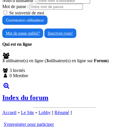
Nom d'utilisateur :
Mot de passe :
Se souvenir de moi
Mot de passe oublié?
Inscrivez-vous!
Qui est en ligne
3
utilisateur(s) en ligne (
3
utilisateur(s) en ligne sur
Forum
)
3 Invités
0 Membre
Index du forum
Accueil
»
Le Site
»
Lobby
[
Résumé
]
S'enregistrer pour participer