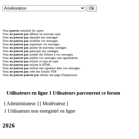
Vous
pouvez
consulter les sujets.
Vous
ne pouvez pas
débuter un nouveau sujet.
Vous
ne pouvez pas
répondre aux messages.
Vous
ne pouvez pas
modifier vos messages.
Vous
ne pouvez pas
supprimer vos messages.
Vous
ne pouvez pas
ajouter de nouveaux sondages.
Vous
ne pouvez pas
participer aux sondages.
Vous
ne pouvez pas
joindre des fichiers à vos messages.
Vous
ne pouvez pas
publier vos messages sans approbation.
Vous
ne pouvez pas
utiliser ce type de sujet.
Vous
ne pouvez pas
utiliser le HTML.
Vous
ne pouvez pas
utiliser une signature dans vos messages.
Vous
ne pouvez pas
créer des fichiers PDF.
Vous
ne pouvez pouvez pas
obtenir une page d'impression.
Utilisateurs en ligne 1 Utlisateurs parcourent ce forum
[
Administrateur
] [
Modérateur
]
1 Utilisateurs non enregistré en ligne
2026