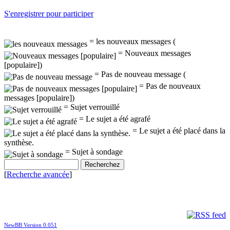
S'enregistrer pour participer
= les nouveaux messages (
= Nouveaux messages
[populaire])
= Pas de nouveau message (
= Pas de nouveaux
messages [populaire])
= Sujet verrouillé
= Le sujet a été agrafé
= Le sujet a été placé dans la
synthèse.
= Sujet à sondage
[
Recherche avancée
]
NewBB Version 0.051