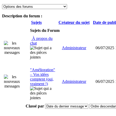
Description du forum :
Sujets
Créateur du sujet
Date de publ
Sujets du Forum
À propos du
chat
Administrateur
06/07/2025 
"Amélioration"
– Vos idées
comptent (oui,
Administrateur
06/07/2025 
vraiment !)
Classé par