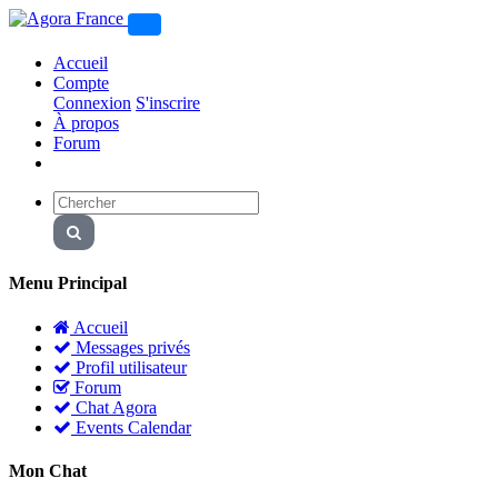
Accueil
Compte
Connexion
S'inscrire
À propos
Forum
Menu Principal
Accueil
Messages privés
Profil utilisateur
Forum
Chat Agora
Events Calendar
Mon Chat