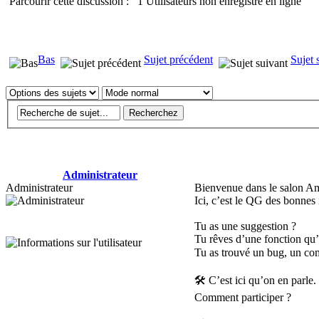
Parcourir cette discussion : 1 Utilisateurs non enregistré en ligne
Bas
Sujet précédent
Sujet 
Administrateur
Administrateur
Bienvenue dans le salon Am
Ici, c’est le QG des bonnes 
Tu as une suggestion ?
Tu rêves d’une fonction qu’
Tu as trouvé un bug, un com
🛠️ C’est ici qu’on en parle.
Comment participer ?