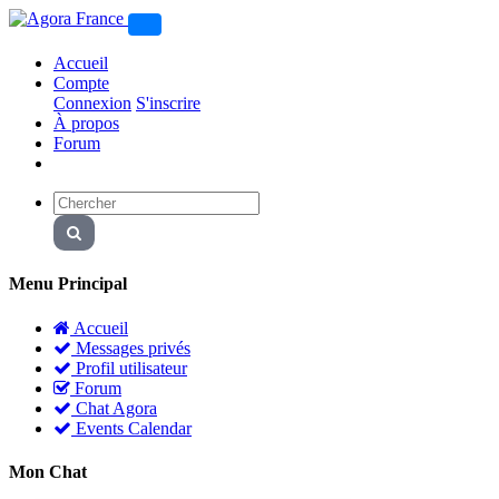
Accueil
Compte
Connexion
S'inscrire
À propos
Forum
Menu Principal
Accueil
Messages privés
Profil utilisateur
Forum
Chat Agora
Events Calendar
Mon Chat