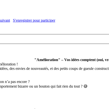
suivant
S'enregistrer pour participer
"Amélioration" – Vos idées comptent (oui, vr
élioration !
idées, des envies de nouveautés, et des petits coups de gueule constructi
on n’a pas encore ?
portement bizarre ou un bouton qui fait rien du tout ? 😅