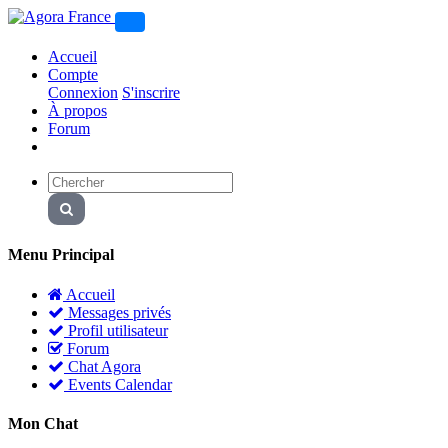
Accueil
Compte
Connexion
S'inscrire
À propos
Forum
Menu Principal
Accueil
Messages privés
Profil utilisateur
Forum
Chat Agora
Events Calendar
Mon Chat