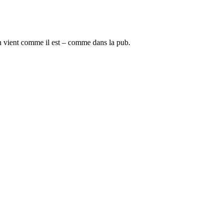
cun vient comme il est – comme dans la pub.