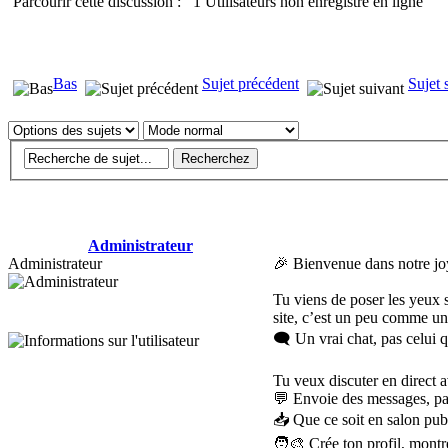
Parcourir cette discussion : 1 Utilisateurs non enregistré en ligne
Bas
Sujet précédent
Sujet 
Administrateur
Administrateur
🎉 Bienvenue dans notre jo
Tu viens de poser les yeux 
site, c’est un peu comme un 
🗨️ Un vrai chat, pas celui 
Tu veux discuter en direct a
💬 Envoie des messages, par
📥 Que ce soit en salon pub
🧑‍🎨 Crée ton profil, montr