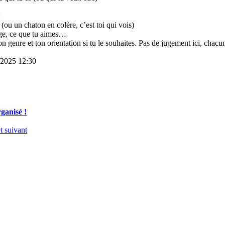
:
ou un chaton en colère, c’est toi qui vois)
âge, ce que tu aimes…
n genre et ton orientation si tu le souhaites. Pas de jugement ici, cha
7/2025 12:30
ganisé !
t suivant